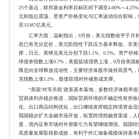
25个基点，联邦基金利率目标区间下调至4.00%～4.2
元则低位震荡。受资产价格变化与汇率波动综合影响，9
至33387亿美元。
汇率方面，温彬指出，9月份，美元指数收平于月初的
息已有充分定价，美元阶段性下跌压力基本释放。非美
撑，日元、英镑兑美元分别下跌1.1%、0.5%。资产
球债券指数上涨0.7%，美股延续强势上涨，9月份美国标普
降息向全球释放流动性，主要经济体股市保持高景气，日
克指数上涨1.2%，股债双强对外储形成支撑。
“美国‘对等关税’政策基本落地，多数经济体税率低
贸易谈判亦稳步推进，国际贸易环境的不确定性有所收
化、出口商品结构优化，出口继续发挥稳定跨境资金流
我国稳步扩大金融市场开放，拓宽跨境投融资渠道，人
显，境内证券市场对外资吸引力有望继续增强。我国经
高质量发展取得新成效，有利于外汇储备规模保持基本