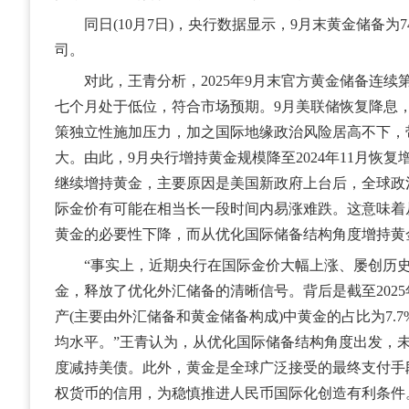
同日(10月7日)，央行数据显示，9月末黄金储备为74
司。
对此，王青分析，2025年9月末官方黄金储备连续
七个月处于低位，符合市场预期。9月美联储恢复降息
策独立性施加压力，加之国际地缘政治风险居高不下，
大。由此，9月央行增持黄金规模降至2024年11月恢
继续增持黄金，主要原因是美国新政府上台后，全球政
际金价有可能在相当长一段时间内易涨难跌。这意味着
黄金的必要性下降，而从优化国际储备结构角度增持黄
“事实上，近期央行在国际金价大幅上涨、屡创历史
金，释放了优化外汇储备的清晰信号。背后是截至202
产(主要由外汇储备和黄金储备构成)中黄金的占比为7.7
均水平。”王青认为，从优化国际储备结构角度出发，
度减持美债。此外，黄金是全球广泛接受的最终支付手
权货币的信用，为稳慎推进人民币国际化创造有利条件