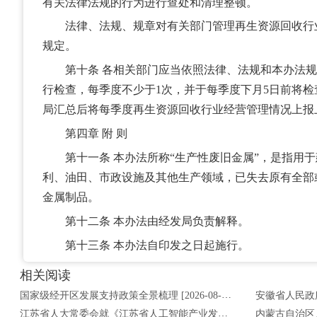
有关法律法规的行为进行查处和清理整顿。
法律、法规、规章对有关部门管理再生资源回收行
规定。
第十条 各相关部门应当依照法律、法规和本办法规
行检查，每季度不少于1次，并于每季度下月5日前将
局汇总后将每季度再生资源回收行业经营管理情况上报
第四章 附 则
第十一条 本办法所称“生产性废旧金属”，是指用于
利、油田、市政设施及其他生产领域，已失去原有全部
金属制品。
第十二条 本办法由经发局负责解释。
第十三条 本办法自印发之日起施行。
相关阅读
国家级经开区发展支持政策全景梳理 [2026-08-05]
江苏省人大常委会就《江苏省人工智能产业发展促进条例（草案）》公开征求意见 [2026-08-04]