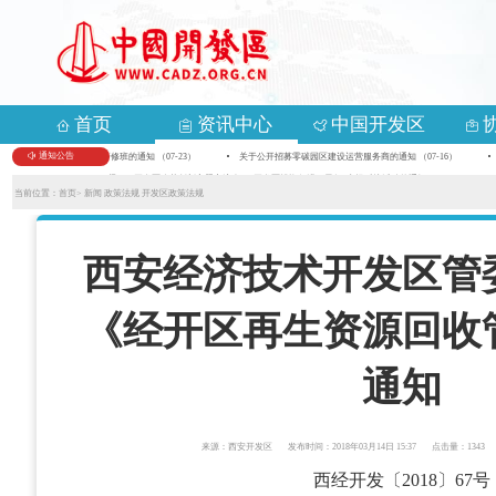
首页
资讯中心
中国开发区
通知公告
《数智化变革 AI破局》研修班的通知 （07-23）
关于公开招募零碳园区建设运营服务商的通知 （07-16）
第九届中国—亚欧博览会暨2026开发区改革创新主题交流会、“开发区投资促进万里行”专场对接活动的通知 （05-18）
当前位置：
首页>
新闻
政策法规
开发区政策法规
西安经济技术开发区管
《经开区再生资源回收
通知
来源：西安开发区
发布时间：2018年03月14日 15:37
点击量：1343
西经开发〔2018〕67号