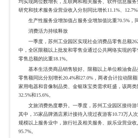
均实现两位数增长，互联网和相关服务、软件信息服务
研究和技术服务业营业收入分别同比增长11.1%、12.7%和
生产性服务业增加值占服务业增加值比重70.5%，同
消费活力持续释放
一季度，苏州工业园区实现社会消费品零售总额262.9
中，全区限额以上批发和零售业通过公共网络实现的零售
零售总额的比重18.1%。
基本生活类商品销售较好。限额以上单位粮油食品
零售额同比分别增长20.4%和27.0%，两者合计拉动限
家用电器和音像制品类、金银珠宝类需求旺盛，该两类
32.5%和15.6%。
文旅消费热度攀升。一季度，苏州工业园区接待游客1
其中，35家品牌酒店累计接待入境过夜游客10.73万人次
规模以上服务业中，旅行社及相关服务、娱乐业营业收入
95.7%。