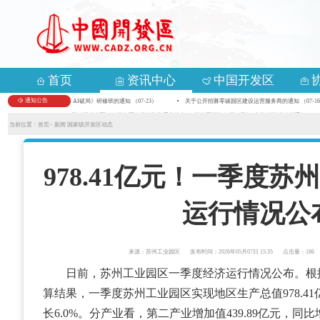
首页
资讯中心
中国开发区
通知公告
关于举办首期《数智化变革 AI破局》研修班的通知 （07-23）
关于公开招募零碳园区建设运营服务商的通知 （07-16
关于组织参加第九届中国—亚欧博览会暨2026开发区改革创新主题交流会、“开发区投资促进万里行”专场对接活动的通知 （05-1
当前位置：
首页>
新闻
国家级开发区动态
978.41亿元！一季度
运行情况公
来源：苏州工业园区
发布时间：2026年05月07日 15:35
点击量：186
日前，苏州工业园区一季度经济运行情况公布。根
算结果，一季度苏州工业园区实现地区生产总值978.4
长6.0%。分产业看，第二产业增加值439.89亿元，同比