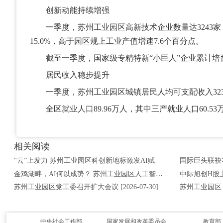
创新动能持续增强
一季度，苏州工业园区高新技术企业数量达3243家
15.0%，高于园区规上工业产值增速7.6个百分点。
截至一季度，国家级专精特新“小巨人”企业累计培育2
居民收入稳步提升
一季度，苏州工业园区城镇居民人均可支配收入3236
全区就业人口89.96万人，其中三产就业人口60.5
相关阅读
“云”上发力 苏州工业园区科创新地标激发AI赋能活力引擎 [2026-08-06]
金鸡湖畔，AI何以成势？ 苏州工业园区人工智能发展向深向实向新 [2026-08-03]
苏州工业园区党工委召开扩大会议 [2026-07-30]
中央社会工作部
国家发展和改革委员会
教育部